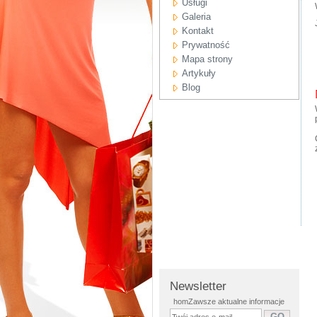
Usługi
Galeria
Kontakt
Prywatność
Mapa strony
Artykuły
Blog
Newsletter
homZawsze aktualne informacje