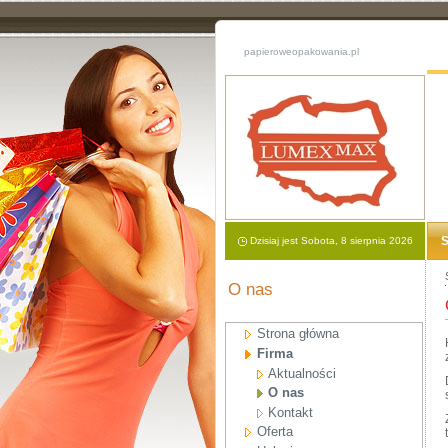
papieroweopakowania.pl
S
Dzisiaj jest Sobota, 8 sierpnia 2026
O nas
Strona główna
Firma
Aktualności
O nas
Kontakt
Oferta