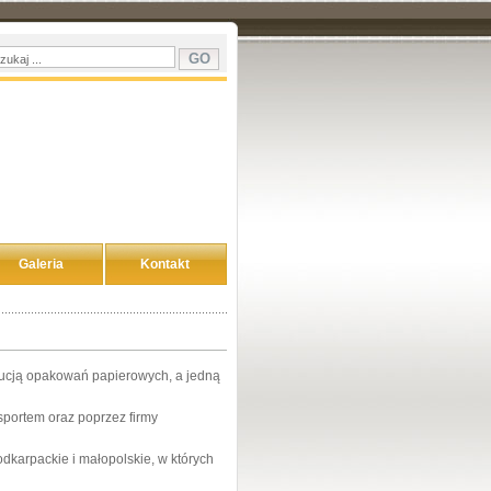
Galeria
Kontakt
rybucją opakowań papierowych, a jedną
sportem oraz poprzez firmy
dkarpackie i małopolskie, w których