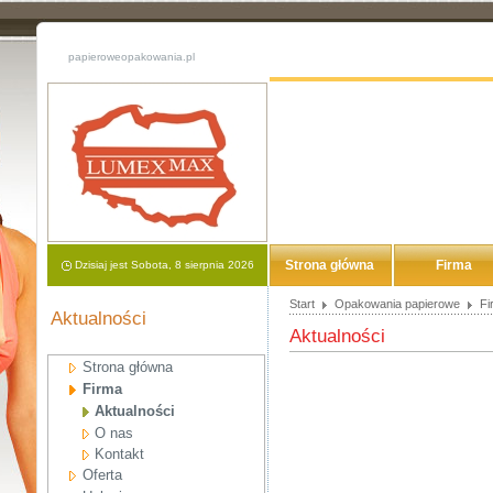
papieroweopakowania.pl
Strona główna
Firma
Dzisiaj jest Sobota, 8 sierpnia 2026
Start
Opakowania papierowe
Fi
Aktualności
Aktualności
Strona główna
Firma
Aktualności
O nas
Kontakt
Oferta