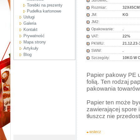
Surowiec:
Torebki na prezenty
Rozmiar:
32X45CM
Pudełka kartonowe
JM:
KG
Usługi
JM2:
Galeria
Opakowanie:
.
Kontakt
Prywatność
VAT:
22%
Mapa strony
PKWIU:
21.12.23-
Artykuły
SWW:
.
Blog
Szczegóły:
10KG W 
Papier pakowy PE 
folią. Ten rodzaj 
pakowania towarów w
Papier ten może być
zawierającej spore i
tłuszcz nie przedos
wstecz