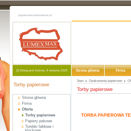
papieroweopakowania.pl
Strona główna
Firma
Dzisiaj jest Sobota, 8 sierpnia 2026
Start
Opakowania papierowe
Of
Torby papierowe
Torby papierowe
Strona główna
Firma
Oferta
TORBA PAPIEROWA TEX
Torby papierowe
Papiery pakowe
Torebki fałdowe i
klockowe