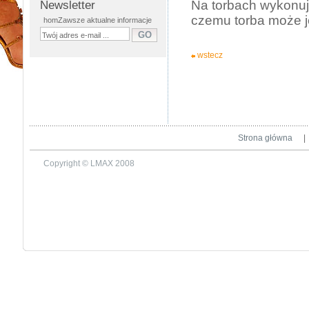
Na torbach wykonuj
Newsletter
czemu torba może j
homZawsze aktualne informacje
wstecz
Strona główna
|
Copyright © LMAX 2008