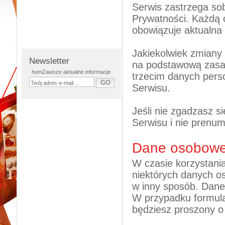
Serwis zastrzega so
Prywatności. Każdą 
obowiązuje aktualna 
Jakiekolwiek zmiany
Newsletter
na podstawową zasad
homZawsze aktualne informacje
trzecim danych pers
Serwisu.
Jeśli nie zgadzasz s
Serwisu i nie prenum
Dane osobow
W czasie korzystani
niektórych danych o
w inny sposób. Dane,
W przypadku formular
będziesz proszony o