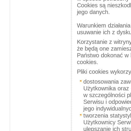
Cookies są nieszkodl
jego danych.
Warunkiem działania 
usuwanie ich z dysku
Korzystanie z witry
że będą one zamies
Państwo dokonać w 
cookies.
Pliki cookies wykorz
dostosowania zawa
Użytkownika oraz o
w szczególności p
Serwisu i odpowie
jego indywidualny
tworzenia statyst
Użytkownicy Serwi
ulepszanie ich str