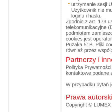
utrzymanie sesji U
Użytkownik nie mu
loginu i hasła.
Zgodnie z art. 173 u
telekomunikacyjne (D
podmiotem zamieszc
cookies jest operat
Pużaka 51B. Pliki c
również przez współ
Partnerzy i in
Polityka Prywatności
kontaktowe podane s
W przypadku pytań j
Prawa autorsk
Copyright © LUMEX