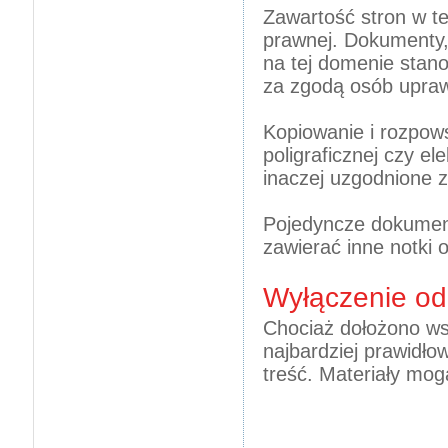
Zawartość stron w t
prawnej. Dokumenty, a
na tej domenie stan
za zgodą osób upra
Kopiowanie i rozpow
poligraficznej czy el
inaczej uzgodnione
Pojedyncze dokumen
zawierać inne notki
Wyłączenie od
Chociaż dołożono wsze
najbardziej prawidł
treść. Materiały mogą