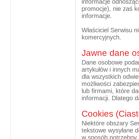
informacje odnosząc
promocje), nie zaś k
informacje.
Właściciel Serwisu n
komercyjnych.
Jawne dane o
Dane osobowe podane
artykułów i innych 
dla wszystkich odwie
możliwości zabezpie
lub firmami, które d
informacji. Dlatego d
Cookies (Cias
Niektóre obszary Ser
tekstowe wysyłane d
w sposób potrzebny 