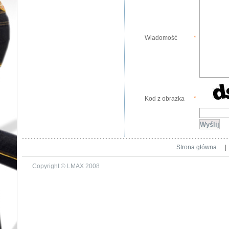
Wiadomość
*
Kod z obrazka
*
Strona główna
|
Copyright © LMAX 2008