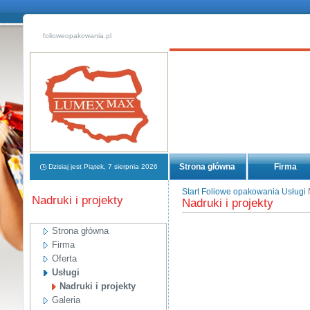
folioweopakowania.pl
Strona główna
Firma
Dzisiaj jest Piątek, 7 sierpnia 2026
Start
Foliowe opakowania
Usługi
Nadruki i projekty
Nadruki i projekty
Strona główna
Firma
Oferta
Usługi
Nadruki i projekty
Galeria